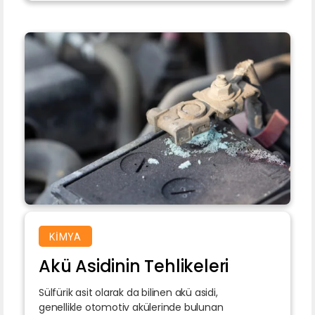
KIMYA
Akü Asidinin Tehlikeleri
Sülfürik asit olarak da bilinen akü asidi,
genellikle otomotiv akülerinde bulunan