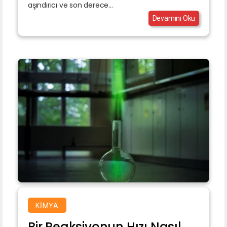
aşındırıcı ve son derece...
Devamını Oku
KIMYA
Bir Reaksiyonun Hızı Nasıl