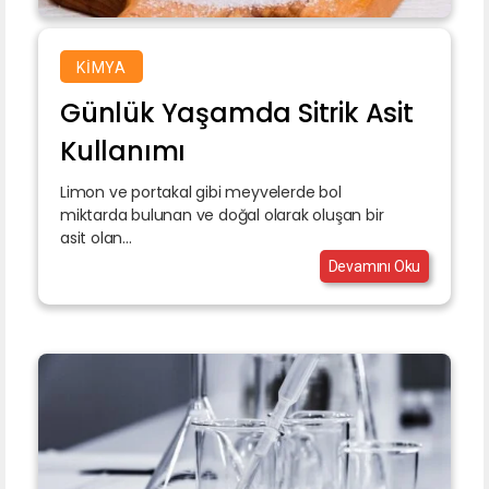
KIMYA
Günlük Yaşamda Sitrik Asit
Kullanımı
Limon ve portakal gibi meyvelerde bol
miktarda bulunan ve doğal olarak oluşan bir
asit olan...
Devamını Oku