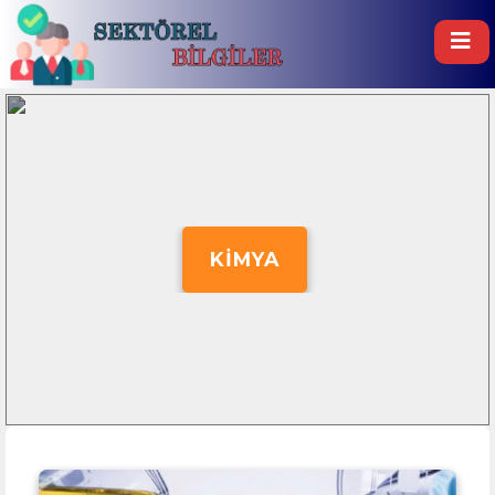
KIMYA