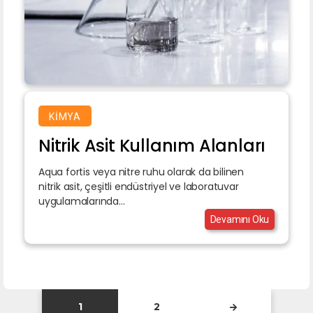
KIMYA
Nitrik Asit Kullanım Alanları
Aqua fortis veya nitre ruhu olarak da bilinen
nitrik asit, çeşitli endüstriyel ve laboratuvar
uygulamalarında...
Devamını Oku
1
2