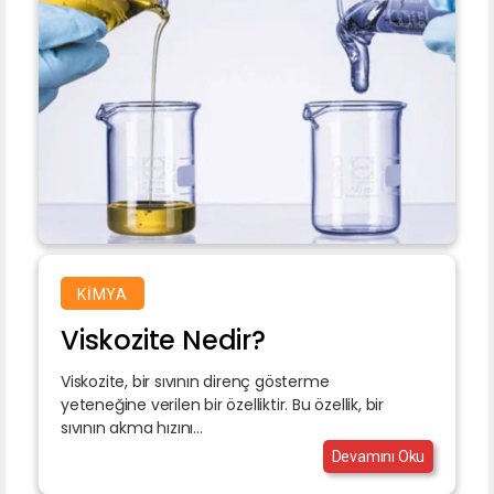
KIMYA
Viskozite Nedir?
Viskozite, bir sıvının direnç gösterme
yeteneğine verilen bir özelliktir. Bu özellik, bir
sıvının akma hızını...
Devamını Oku