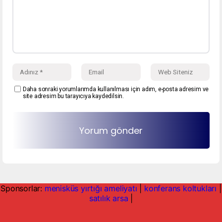
Daha sonraki yorumlarımda kullanılması için adım, e-posta adresim ve
site adresim bu tarayıcıya kaydedilsin.
Sponsorlar:
menisküs yırtığı ameliyatı
|
konferans koltukları
|
satılık arsa
|