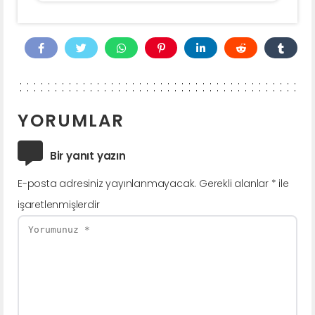
YORUMLAR
Bir yanıt yazın
E-posta adresiniz yayınlanmayacak.
Gerekli alanlar
*
ile
işaretlenmişlerdir