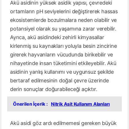
Akü asidinin yüksek asidik yapısı, çevredeki
ortamların pH seviyelerini değiştirerek hassas
ekosistemlerde bozulmalara neden olabilir ve
potansiyel olarak su yaşamına zarar verebilir.
Ayrıca, akü asidindeki zehirli kimyasallar
kirlenmiş su kaynakları yoluyla besin zincirine
girerek hayvanların vücudunda birikebilir ve
nihayetinde insan tüketimini etkileyebilir. Akü
asidinin yanlış kullanımı ve uygunsuz şekilde
bertaraf edilmesinin doğal çevre üzerinde
derin sonuçlar doğurabileceği açıktır.
Önerilen İçerik :
Nitrik Asit Kullanım Alanları
Akü asidi göz ardı edilmemesi gereken büyük