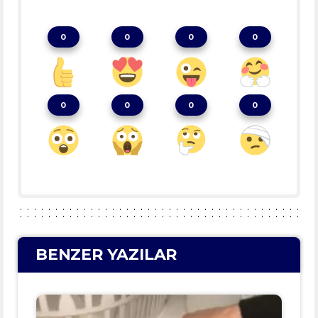
0
0
0
0
0
0
0
0
BENZER YAZILAR