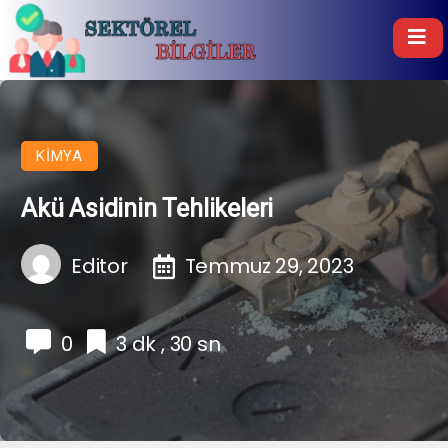
KIMYA
Akü Asidinin Tehlikeleri
Editor
Temmuz 29, 2023
0
3 dk , 30 sn