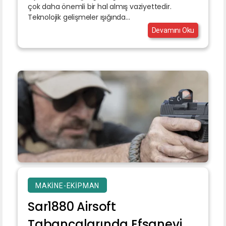
çok daha önemli bir hal almış vaziyettedir.
Teknolojik gelişmeler ışığında...
Devamını Oku
MAKINE-EKIPMAN
Sar1880 Airsoft
Tabancalarında Efsanevi