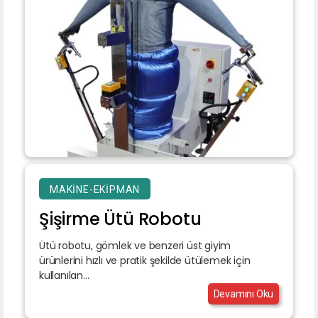
MAKINE-EKIPMAN
Şişirme Ütü Robotu
Ütü robotu, gömlek ve benzeri üst giyim
ürünlerini hızlı ve pratik şekilde ütülemek için
kullanılan...
Devamını Oku