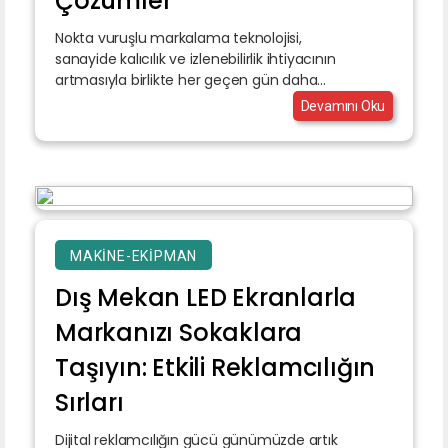
Çözümler
Nokta vuruşlu markalama teknolojisi,
sanayide kalıcılık ve izlenebilirlik ihtiyacının
artmasıyla birlikte her geçen gün daha...
Devamını Oku
MAKINE-EKIPMAN
Dış Mekan LED Ekranlarla
Markanızı Sokaklara
Taşıyın: Etkili Reklamcılığın
Sırları
Dijital reklamcılığın gücü günümüzde artık