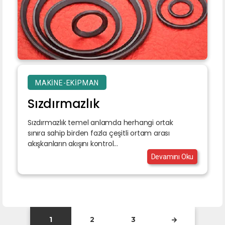
MAKINE-EKIPMAN
Sızdırmazlık
Sızdırmazlık temel anlamda herhangi ortak
sınıra sahip birden fazla çeşitli ortam arası
akışkanların akışını kontrol...
Devamını Oku
1
2
3