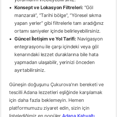
Konsept ve Lokasyon Filtreleri:
“Göl
manzaralı”, “Tarihi bölge”, “Yöresel sıkma
yapan yerler” gibi filtrelerle tam aradığınız
ortamı saniyeler içinde belirleyebilirsiniz.
Güncel İletişim ve Yol Tarifi:
Navigasyon
entegrasyonu ile çarşı içindeki veya göl
kenarındaki lezzet duraklarına bile hata
yapmadan ulaşabilir, yerinizi önceden
ayırtabilirsiniz.
Güneşin doğuşunu Çukurova’nın bereketi ve
tescilli Adana lezzetleri eşliğinde karşılamak
için daha fazla beklemeyin. Hemen
platformumuzu ziyaret edin, sizin için
listelediğimiz en popüler
Adana Kahvaltı