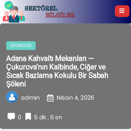
SPONSOR
Adana Kahvaltı Mekanları —
Çukurova’nın Kalbinde, Ciğer ve
Sıcak Bazlama Kokulu Bir Sabah
Şöleni
admin
Nisan 4, 2026
0
5 dk , 6 sn