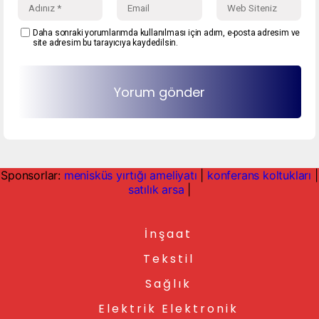
Daha sonraki yorumlarımda kullanılması için adım, e-posta adresim ve
site adresim bu tarayıcıya kaydedilsin.
Sponsorlar:
menisküs yırtığı ameliyatı
|
konferans koltukları
|
satılık arsa
|
İnşaat
Tekstil
Sağlık
Elektrik Elektronik