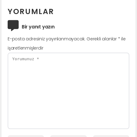
YORUMLAR
Bir yanıt yazın
E-posta adresiniz yayınlanmayacak.
Gerekli alanlar
*
ile
işaretlenmişlerdir