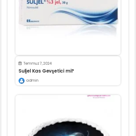
Temmuz 7, 2024
Suljel Kas Gevşetici mi?
admin