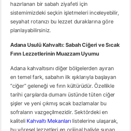
hazırlanan bir sabah ziyafeti için
sistemimizdeki seçkin işletmeleri inceleyebilir,
seyahat rotanızı bu lezzet duraklarına göre
planlayabilirsiniz.
Adana Usulü Kahvaltı: Sabah Ciğeri ve Sıcak
Fırın Lezzetlerinin Muazzam Uyumu
Adana kahvaltısını diğer bölgelerden ayıran
en temel fark, sabahın ilk ışıklarıyla başlayan
“ciğer” geleneği ve fırın kültürüdür. Özellikle
tarihi çarşılarda dumanı üstünde tüten ciğer
şişler ve yeni çıkmış sıcak bazlamalar bu
sofraların vazgeçilmezidir. Sektördeki en
kaliteli
Kahvaltı Mekanları
listelerine ulaşarak,
bu yöresel lezzetleri en orijinal haliyle sunan