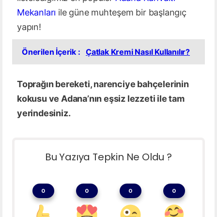
Mekanları
ile güne muhteşem bir başlangıç
yapın!
Önerilen İçerik :
Çatlak Kremi Nasıl Kullanılır?
Toprağın bereketi, narenciye bahçelerinin
kokusu ve Adana’nın eşsiz lezzeti ile tam
yerindesiniz.
Bu Yazıya Tepkin Ne Oldu ?
0
0
0
0