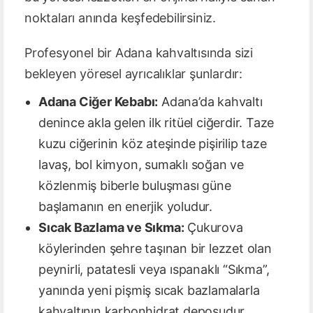
noktaları anında keşfedebilirsiniz.
Profesyonel bir Adana kahvaltısında sizi
bekleyen yöresel ayrıcalıklar şunlardır:
Adana Ciğer Kebabı:
Adana’da kahvaltı
denince akla gelen ilk ritüel ciğerdir. Taze
kuzu ciğerinin köz ateşinde pişirilip taze
lavaş, bol kimyon, sumaklı soğan ve
közlenmiş biberle buluşması güne
başlamanın en enerjik yoludur.
Sıcak Bazlama ve Sıkma:
Çukurova
köylerinden şehre taşınan bir lezzet olan
peynirli, patatesli veya ıspanaklı “Sıkma”,
yanında yeni pişmiş sıcak bazlamalarla
kahvaltının karbonhidrat deposudur.