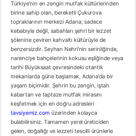
Türkiye’nin en zengin mutfak kültürlerinden
birine sahip olan, bereketli Çukurova
topraklarının merkezi Adana; sadece
kebabıyla değil, sabahları şehri bir lezzet
şölenine çeviren kahvaltı kültürüyle de
benzersizdir. Seyhan Nehri’nin serinliğinde,
narenciye bahçelerinin kokusu eşliğinde veya
tarihi Büyüksaat çevresindeki otantik
mekanlarda güne başlamak, Adana’da bir
yaşam biçimidir. Şehrin bu zengin, iştah
kabartan ve taptaze mutfak mirasını
keşfetmek için en doğru adresleri
tavsiyemiz.com
üzerinden kolayca
bulabilirsiniz. Tamamen yerel üreticiden
gelen, doğallığı ve lezzeti tescilli ürünlerle