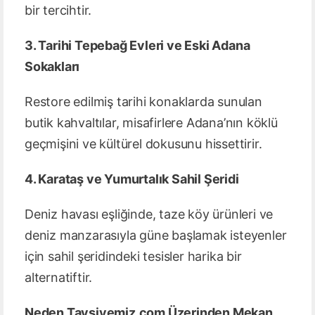
bir tercihtir.
3. Tarihi Tepebağ Evleri ve Eski Adana
Sokakları
Restore edilmiş tarihi konaklarda sunulan
butik kahvaltılar, misafirlere Adana’nın köklü
geçmişini ve kültürel dokusunu hissettirir.
4. Karataş ve Yumurtalık Sahil Şeridi
Deniz havası eşliğinde, taze köy ürünleri ve
deniz manzarasıyla güne başlamak isteyenler
için sahil şeridindeki tesisler harika bir
alternatiftir.
Neden Tavsiyemiz.com Üzerinden Mekan