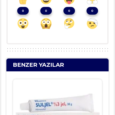
0
0
0
0
BENZER YAZILAR