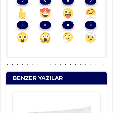
0
0
0
0
0
0
0
0
BENZER YAZILAR