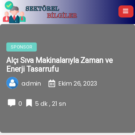
SPONSOR
Alçı Sıva Makinalarıyla Zaman ve
Enerji Tasarrufu
admin
Ekim 26, 2023
0
5 dk , 21 sn