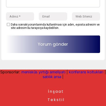
Daha sonraki yorumlarımda kullanılması için adım, e-posta adresim ve
site adresim bu tarayıcıya kaydedilsin.
Sponsorlar:
menisküs yırtığı ameliyatı
|
konferans koltukları
|
satılık arsa
|
İnşaat
Tekstil