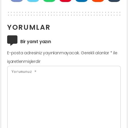
YORUMLAR
Bir yanıt yazın
E-posta adresiniz yayınlanmayacak.
Gerekli alanlar
*
ile
işaretlenmişlerdir