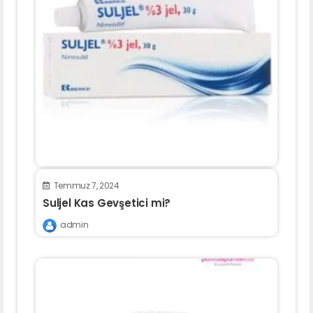
Temmuz 7, 2024
Suljel Kas Gevşetici mi?
admin