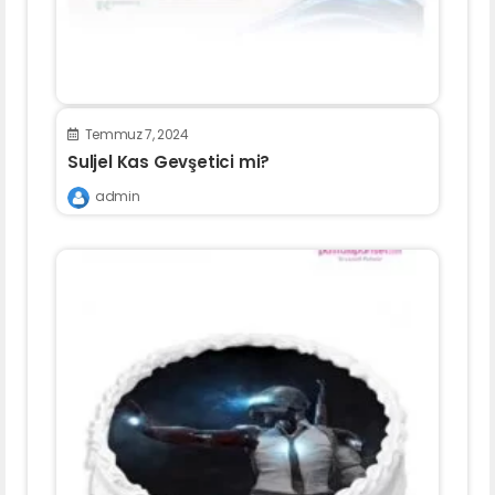
Temmuz 7, 2024
Suljel Kas Gevşetici mi?
admin