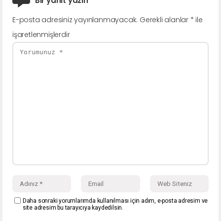
Bir yanıt yazın
E-posta adresiniz yayınlanmayacak.
Gerekli alanlar
*
ile
işaretlenmişlerdir
Daha sonraki yorumlarımda kullanılması için adım, e-posta adresim ve
site adresim bu tarayıcıya kaydedilsin.