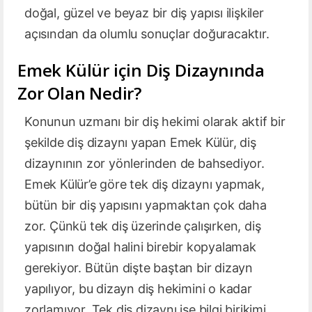
doğal, güzel ve beyaz bir diş yapısı ilişkiler
açısından da olumlu sonuçlar doğuracaktır.
Emek Külür için Diş Dizaynında
Zor Olan Nedir?
Konunun uzmanı bir diş hekimi olarak aktif bir
şekilde diş dizaynı yapan Emek Külür, diş
dizaynının zor yönlerinden de bahsediyor.
Emek Külür’e göre tek diş dizaynı yapmak,
bütün bir diş yapısını yapmaktan çok daha
zor. Çünkü tek diş üzerinde çalışırken, diş
yapısının doğal halini birebir kopyalamak
gerekiyor. Bütün dişte baştan bir dizayn
yapılıyor, bu dizayn diş hekimini o kadar
zorlamıyor. Tek diş dizaynı ise bilgi birikimi,