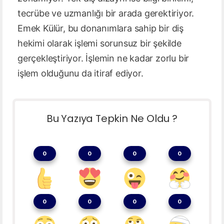
tecrübe ve uzmanlığı bir arada gerektiriyor.
Emek Külür, bu donanımlara sahip bir diş
hekimi olarak işlemi sorunsuz bir şekilde
gerçekleştiriyor. İşlemin ne kadar zorlu bir
işlem olduğunu da itiraf ediyor.
Bu Yazıya Tepkin Ne Oldu ?
0
0
0
0
0
0
0
0