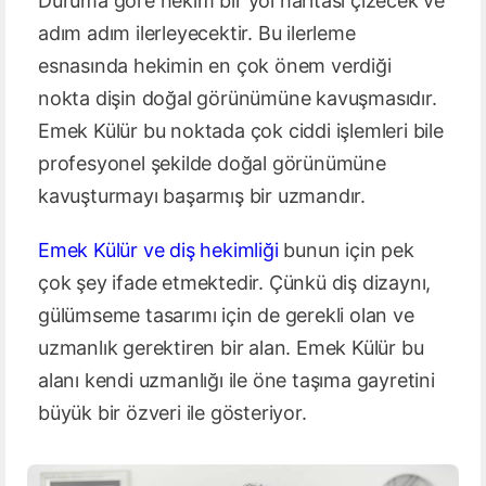
Duruma göre hekim bir yol haritası çizecek ve
adım adım ilerleyecektir. Bu ilerleme
esnasında hekimin en çok önem verdiği
nokta dişin doğal görünümüne kavuşmasıdır.
Emek Külür bu noktada çok ciddi işlemleri bile
profesyonel şekilde doğal görünümüne
kavuşturmayı başarmış bir uzmandır.
Emek Külür ve diş hekimliği
bunun için pek
çok şey ifade etmektedir. Çünkü diş dizaynı,
gülümseme tasarımı için de gerekli olan ve
uzmanlık gerektiren bir alan. Emek Külür bu
alanı kendi uzmanlığı ile öne taşıma gayretini
büyük bir özveri ile gösteriyor.