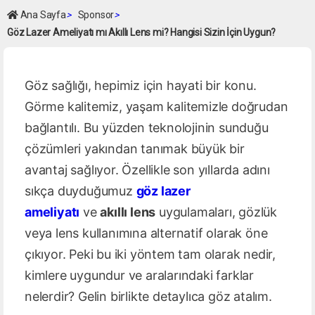
Ana Sayfa
>
Sponsor
>
Göz Lazer Ameliyatı mı Akıllı Lens mi? Hangisi Sizin İçin Uygun?
Göz sağlığı, hepimiz için hayati bir konu.
Görme kalitemiz, yaşam kalitemizle doğrudan
bağlantılı. Bu yüzden teknolojinin sunduğu
çözümleri yakından tanımak büyük bir
avantaj sağlıyor. Özellikle son yıllarda adını
sıkça duyduğumuz
göz lazer
ameliyatı
ve
akıllı lens
uygulamaları, gözlük
veya lens kullanımına alternatif olarak öne
çıkıyor. Peki bu iki yöntem tam olarak nedir,
kimlere uygundur ve aralarındaki farklar
nelerdir? Gelin birlikte detaylıca göz atalım.