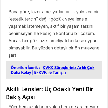
Bana göre, lazer ameliyatları artık yalnızca bir
“estetik tercih” değil; gözlük veya lensle
yaşamak istemeyen, aktif bir yaşam tarzını
benimseyen herkes için konforlu bir çözüm.
Ancak her göz lazer ameliyatı herkese uygun
olmayabilir. Bu yüzden detaylı bir ön muayene
şart.
Önerilen İçerik :
KVKK Süreçleriniz Artık Çok
Daha Kolay | E-KVK ile Tanışın
Akıllı Lensler: Üç Odaklı Yeni Bir
Bakış Açısı
Eğer hem uzak hem yakın hem de ara mesafe