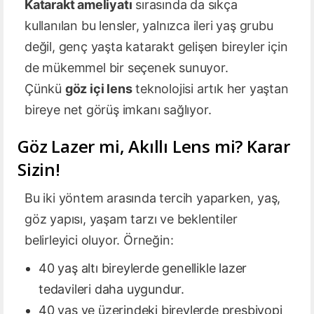
Katarakt ameliyatı
sırasında da sıkça
kullanılan bu lensler, yalnızca ileri yaş grubu
değil, genç yaşta katarakt gelişen bireyler için
de mükemmel bir seçenek sunuyor.
Çünkü
göz içi lens
teknolojisi artık her yaştan
bireye net görüş imkanı sağlıyor.
Göz Lazer mi, Akıllı Lens mi? Karar
Sizin!
Bu iki yöntem arasında tercih yaparken, yaş,
göz yapısı, yaşam tarzı ve beklentiler
belirleyici oluyor. Örneğin:
40 yaş altı bireylerde genellikle lazer
tedavileri daha uygundur.
40 yaş ve üzerindeki bireylerde presbiyopi