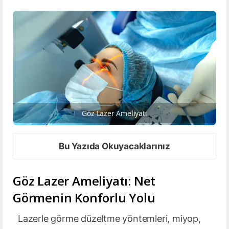
Göz Lazer Ameliyatı
Bu Yazıda Okuyacaklarınız
Göz Lazer Ameliyatı: Net
Görmenin Konforlu Yolu
Lazerle görme düzeltme yöntemleri, miyop,