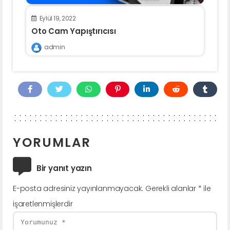
Eylül 19, 2022
Oto Cam Yapıştırıcısı
admin
YORUMLAR
Bir yanıt yazın
E-posta adresiniz yayınlanmayacak.
Gerekli alanlar
*
ile
işaretlenmişlerdir