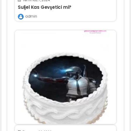
Suljel Kas Gevşetici mi?
admin