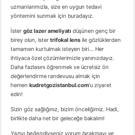
uzmanlarımızla, size en uygun tedavi
yöntemini sunmak için buradayız.
İster
göz lazer ameliyatı
düşünen genç bir
birey olun, ister
trifokal lens
ile gözlüklerden
tamamen kurtulmak isteyen biri… Her
ihtiyaca özel çözümlerimizle yanınızdayız.
Daha fazlasını öğrenmek ve ücretsiz ön
değerlendirme randevusu almak için
hemen
kudretgozistanbul.com
‘u ziyaret
edin!
Sizin göz sağlığınız, bizim önceliğimiz. Hadi,
birlikte daha net bir geleceğe bakalım!
Yazıyı beğendiyseniz yorum bırakmayı ve