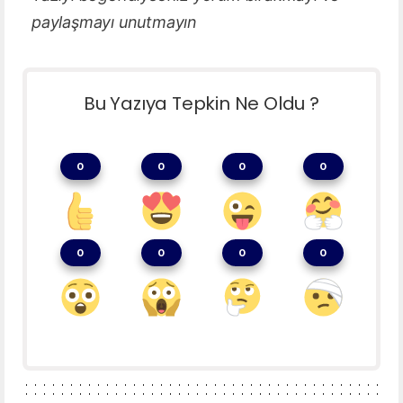
paylaşmayı unutmayın
Bu Yazıya Tepkin Ne Oldu ?
0
0
0
0
0
0
0
0