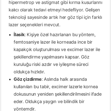
hipermetrop ve astigmat gibi kırma kusurlarını
kalıcı olarak tedavi etmeyi hedefliyor. Gelişen
teknoloji sayesinde artık her göz tipi için farklı
lazer seçenekleri mevcut.
İlasik
: Kişiye özel hazırlanan bu yöntem,
femtosaniye lazer ile korneada ince bir
kapakçık oluşturulması ve excimer lazer ile
şekillendirme yapılmasını kapsar. Göz
kuruluğu riski azdır ve iyileşme süreci
oldukça hızlıdır.
Göz çizdirme
: Aslında halk arasında
kullanılan bu tabir, excimer lazerle kornea
dokusunun yeniden şekillendirilmesini ifade
eder. Oldukça yaygın ve bilindik bir
yöntemdir.