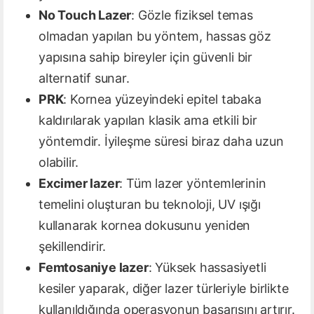
No Touch Lazer
: Gözle fiziksel temas
olmadan yapılan bu yöntem, hassas göz
yapısına sahip bireyler için güvenli bir
alternatif sunar.
PRK
: Kornea yüzeyindeki epitel tabaka
kaldırılarak yapılan klasik ama etkili bir
yöntemdir. İyileşme süresi biraz daha uzun
olabilir.
Excimer lazer
: Tüm lazer yöntemlerinin
temelini oluşturan bu teknoloji, UV ışığı
kullanarak kornea dokusunu yeniden
şekillendirir.
Femtosaniye lazer
: Yüksek hassasiyetli
kesiler yaparak, diğer lazer türleriyle birlikte
kullanıldığında operasyonun başarısını artırır.