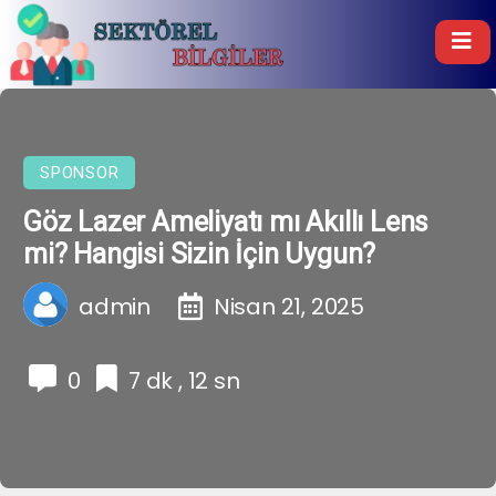
SPONSOR
Göz Lazer Ameliyatı mı Akıllı Lens
mi? Hangisi Sizin İçin Uygun?
admin
Nisan 21, 2025
0
7 dk , 12 sn