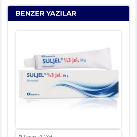
BENZER YAZILAR
Temmuz 7, 2024