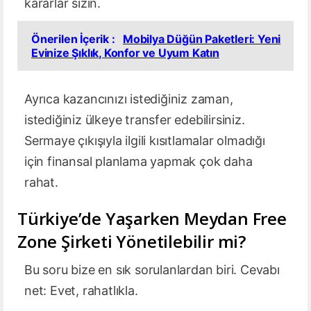
kararlar sizin.
Önerilen İçerik :
Mobilya Düğün Paketleri: Yeni
Evinize Şıklık, Konfor ve Uyum Katın
Ayrıca kazancınızı istediğiniz zaman,
istediğiniz ülkeye transfer edebilirsiniz.
Sermaye çıkışıyla ilgili kısıtlamalar olmadığı
için finansal planlama yapmak çok daha
rahat.
Türkiye’de Yaşarken Meydan Free
Zone Şirketi Yönetilebilir mi?
Bu soru bize en sık sorulanlardan biri. Cevabı
net: Evet, rahatlıkla.