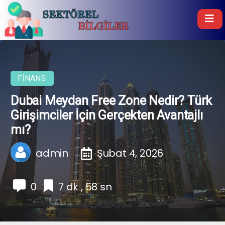
FINANS
Dubai Meydan Free Zone Nedir? Türk
Girişimciler İçin Gerçekten Avantajlı
mı?
admin
Şubat 4, 2026
0
7 dk , 58 sn