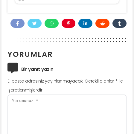
YORUMLAR
Bir yanıt yazın
E-posta adresiniz yayınlanmayacak.
Gerekli alanlar
*
ile
işaretlenmişlerdir