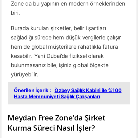
Zone da bu yapının en modern örneklerinden
biri.
Burada kurulan şirketler, belirli şartları
sağladığı sürece hem düşük vergilerle çalışır
hem de global müşterilere rahatlıkla fatura
kesebilir. Yani Dubai’de fiziksel olarak
bulunmasanız bile, işiniz global ölçekte
yürüyebilir.
Önerilen İçerik :
Özbey Sağlık Kabini ile %100
Hasta Memnuniyeti Sağlık Çalışanları
Meydan Free Zone’da Şirket
Kurma Süreci Nasıl İşler?