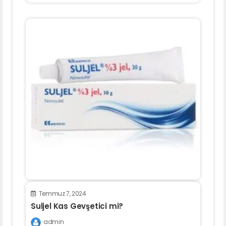
Temmuz 7, 2024
Suljel Kas Gevşetici mi?
admin