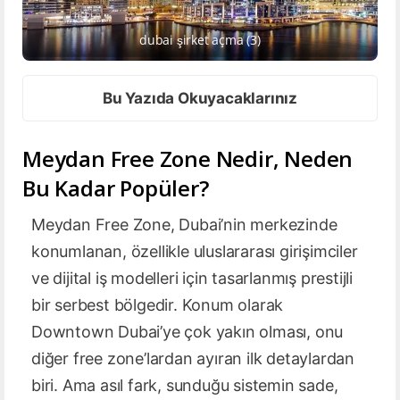
dubai şirket açma (3)
Bu Yazıda Okuyacaklarınız
Meydan Free Zone Nedir, Neden
Bu Kadar Popüler?
Meydan Free Zone, Dubai’nin merkezinde
konumlanan, özellikle uluslararası girişimciler
ve dijital iş modelleri için tasarlanmış prestijli
bir serbest bölgedir. Konum olarak
Downtown Dubai’ye çok yakın olması, onu
diğer free zone’lardan ayıran ilk detaylardan
biri. Ama asıl fark, sunduğu sistemin sade,