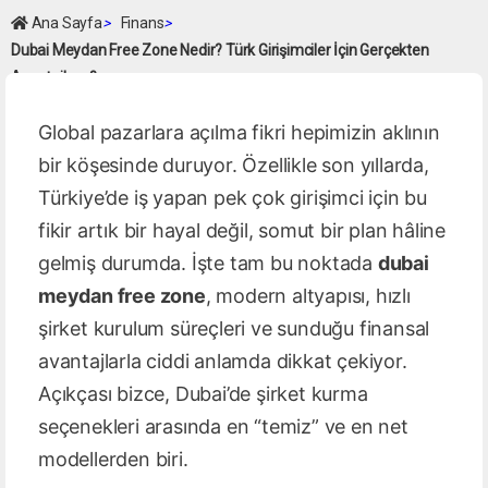
Ana Sayfa
>
Finans
>
Dubai Meydan Free Zone Nedir? Türk Girişimciler İçin Gerçekten
Avantajlı mı?
Global pazarlara açılma fikri hepimizin aklının
bir köşesinde duruyor. Özellikle son yıllarda,
Türkiye’de iş yapan pek çok girişimci için bu
fikir artık bir hayal değil, somut bir plan hâline
gelmiş durumda. İşte tam bu noktada
dubai
meydan free zone
, modern altyapısı, hızlı
şirket kurulum süreçleri ve sunduğu finansal
avantajlarla ciddi anlamda dikkat çekiyor.
Açıkçası bizce, Dubai’de şirket kurma
seçenekleri arasında en “temiz” ve en net
modellerden biri.