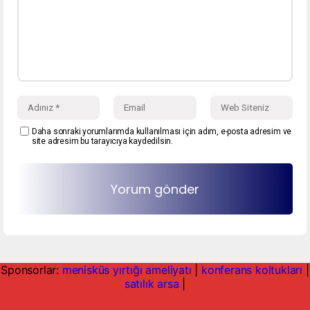
Daha sonraki yorumlarımda kullanılması için adım, e-posta adresim ve
site adresim bu tarayıcıya kaydedilsin.
Sponsorlar:
menisküs yırtığı ameliyatı
|
konferans koltukları
|
satılık arsa
|