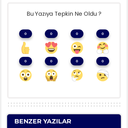
Bu Yazıya Tepkin Ne Oldu ?
0
0
0
0
0
0
0
0
BENZER YAZILAR