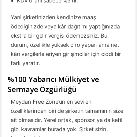
KDV oranı sadece %5’tir.
Yani şirketinizden kendinize maaş
ödediğinizde veya kâr dağıtımı yaptığınızda
ekstra bir gelir vergisi ödemezsiniz. Bu
durum, özellikle yüksek ciro yapan ama net
kârı vergilerle eriyen girişimciler için ciddi bir
fark yaratır.
%100 Yabancı Mülkiyet ve
Sermaye Özgürlüğü
Meydan Free Zone’un en sevilen
özelliklerinden biri de şirketin tamamının size
ait olmasıdır. Yerel ortak, sponsor ya da kefil
gibi kavramlar burada yok. Şirket sizin,