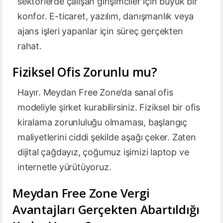
sektörlerde çalışan girişimciler için büyük bir
konfor. E-ticaret, yazılım, danışmanlık veya
ajans işleri yapanlar için süreç gerçekten
rahat.
Fiziksel Ofis Zorunlu mu?
Hayır. Meydan Free Zone’da sanal ofis
modeliyle şirket kurabilirsiniz. Fiziksel bir ofis
kiralama zorunluluğu olmaması, başlangıç
maliyetlerini ciddi şekilde aşağı çeker. Zaten
dijital çağdayız, çoğumuz işimizi laptop ve
internetle yürütüyoruz.
Meydan Free Zone Vergi
Avantajları Gerçekten Abartıldığı