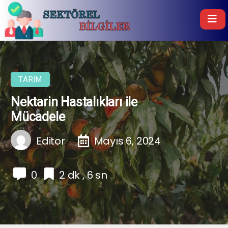
TARIM
Nektarin Hastalıkları ile
Mücadele
Editor
Mayıs 6, 2024
0
2 dk , 6 sn