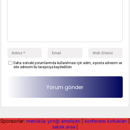
Daha sonraki yorumlarımda kullanılması için adım, e-posta adresim ve
site adresim bu tarayıcıya kaydedilsin.
Sponsorlar:
menisküs yırtığı ameliyatı
|
konferans koltukları
|
satılık arsa
|