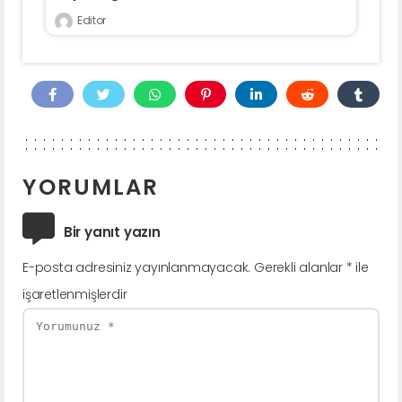
Editor
YORUMLAR
Bir yanıt yazın
E-posta adresiniz yayınlanmayacak.
Gerekli alanlar
*
ile
işaretlenmişlerdir