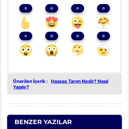
0
0
0
0
0
0
0
0
Önerilen İçerik :
Hassas Tarım Nedir? Nasıl
Yapılır?
BENZER YAZILAR