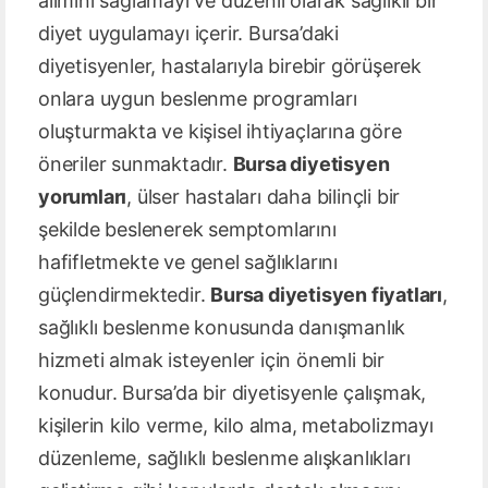
alımını sağlamayı ve düzenli olarak sağlıklı bir
diyet uygulamayı içerir. Bursa’daki
diyetisyenler, hastalarıyla birebir görüşerek
onlara uygun beslenme programları
oluşturmakta ve kişisel ihtiyaçlarına göre
öneriler sunmaktadır.
Bursa diyetisyen
yorumları
, ülser hastaları daha bilinçli bir
şekilde beslenerek semptomlarını
hafifletmekte ve genel sağlıklarını
güçlendirmektedir.
Bursa diyetisyen fiyatları
,
sağlıklı beslenme konusunda danışmanlık
hizmeti almak isteyenler için önemli bir
konudur. Bursa’da bir diyetisyenle çalışmak,
kişilerin kilo verme, kilo alma, metabolizmayı
düzenleme, sağlıklı beslenme alışkanlıkları