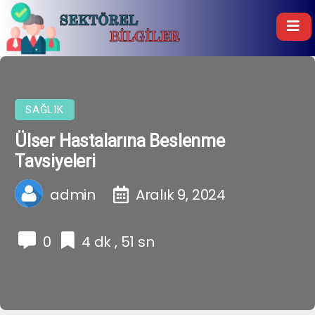
SAĞLIK
Ülser Hastalarına Beslenme
Tavsiyeleri
admin
Aralık 9, 2024
0
4 dk , 51 sn