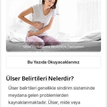
Ülser Hastalarına Beslenme Tavsiyeleri
Bu Yazıda Okuyacaklarınız
Ülser Belirtileri Nelerdir?
Ülser belirtileri genellikle sindirim sisteminde
meydana gelen problemlerden
kaynaklanmaktadır. Ülser, mide veya