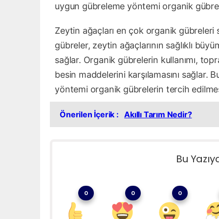
uygun gübreleme yöntemi organik gübreler
Zeytin ağaçları en çok organik gübreleri 
gübreler, zeytin ağaçlarının sağlıklı büyü
sağlar. Organik gübrelerin kullanımı, topr
besin maddelerini karşılamasını sağlar. 
yöntemi organik gübrelerin tercih edilmes
Önerilen İçerik :
Akıllı Tarım Nedir?
Bu Yazıy
0
0
0