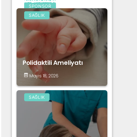
Haziran 17, 2026
SPONSOR
SAĞLIK
Polidaktili Ameliyatı
Mayıs 18, 2026
SAĞLIK