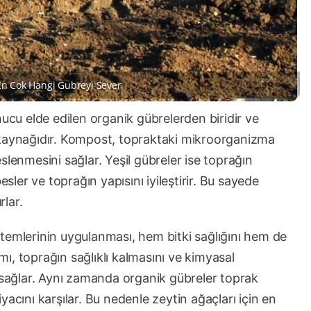
En Cok Hangi Gubreyi Sever
nucu elde edilen organik gübrelerden biridir ve
 kaynağıdır. Kompost, topraktaki mikroorganizma
beslenmesini sağlar. Yeşil gübreler ise toprağın
esler ve toprağın yapısını iyileştirir. Bu sayede
rlar.
temlerinin uygulanması, hem bitki sağlığını hem de
ımı, toprağın sağlıklı kalmasını ve kimyasal
ı sağlar. Aynı zamanda organik gübreler toprak
tiyacını karşılar. Bu nedenle zeytin ağaçları için en