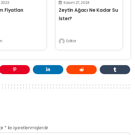
, 2023
Kasım 27, 2024
m Fiyatları
Zeytin Ağacı Ne Kadar Su
İster?
n
Editor
lar
*
ile işaretlenmişlerdir