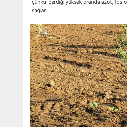
çünkü içerdiği yüksek oranda azot, fosfor
sağlar.