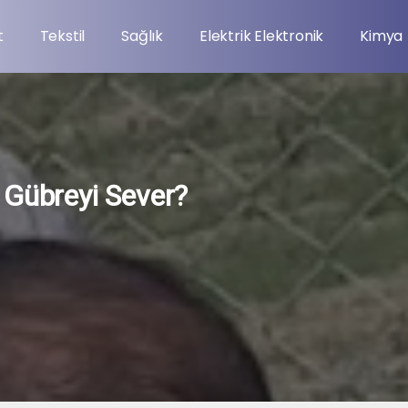
t
Tekstil
Sağlık
Elektrik Elektronik
Kimya
 Gübreyi Sever?