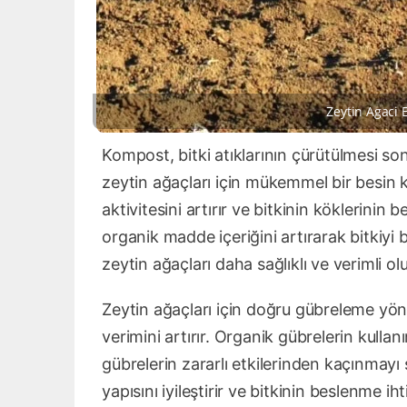
Zeytin Agaci 
Kompost, bitki atıklarının çürütülmesi so
zeytin ağaçları için mükemmel bir besin
aktivitesini artırır ve bitkinin köklerinin 
organik madde içeriğini artırarak bitkiyi b
zeytin ağaçları daha sağlıklı ve verimli olu
Zeytin ağaçları için doğru gübreleme yön
verimini artırır. Organik gübrelerin kullan
gübrelerin zararlı etkilerinden kaçınmay
yapısını iyileştirir ve bitkinin beslenme ih