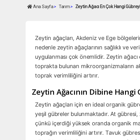
Ana Sayfa
>
Tarım
>
Zeytin Ağacı En Çok Hangi Gübrey
Zeytin ağaçları, Akdeniz ve Ege bölgelerin
nedenle zeytin ağaçlarının sağlıklı ve ve
uygulanması çok önemlidir. Zeytin ağacı 
toprakta bulunan mikroorganizmaların aktiv
toprak verimliliğini artırır.
Zeytin Ağacının Dibine Hangi G
Zeytin ağaçları için en ideal organik güb
yeşil gübreler bulunmaktadır. At gübresi, 
çünkü içerdiği yüksek oranda organik ma
toprağın verimliliğini artırır. Tavuk gübres