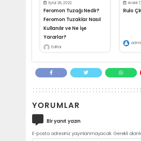
Eylül 26, 2022
Aralık 7
Feromon Tuzağı Nedir?
Rulo Çi
Feromon Tuzaklar Nasıl
Kullanılır ve Ne İşe
Yararlar?
admi
Editor
YORUMLAR
Bir yanıt yazın
E-posta adresiniz yayınlanmayacak.
Gerekli alan