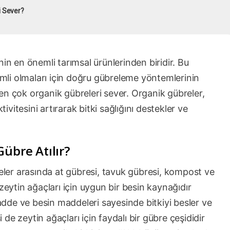
i Sever?
in en önemli tarımsal ürünlerinden biridir. Bu
rimli olmaları için doğru gübreleme yöntemlerinin
en çok organik gübreleri sever. Organik gübreler,
itesini artırarak bitki sağlığını destekler ve
übre Atılır?
reler arasında at gübresi, tavuk gübresi, kompost ve
zeytin ağaçları için uygun bir besin kaynağıdır
dde ve besin maddeleri sayesinde bitkiyi besler ve
i de zeytin ağaçları için faydalı bir gübre çeşididir