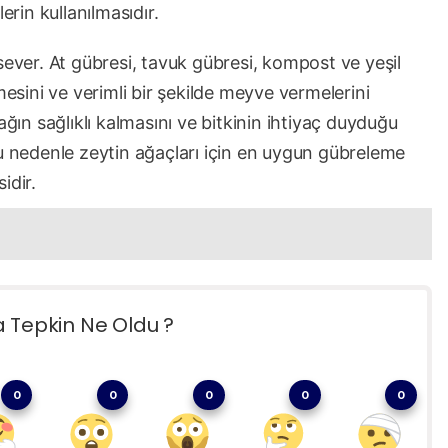
in kullanılmasıdır.
sever. At gübresi, tavuk gübresi, kompost ve yeşil
mesini ve verimli bir şekilde meyve vermelerini
ağın sağlıklı kalmasını ve bitkinin ihtiyaç duyduğu
Bu nedenle zeytin ağaçları için en uygun gübreleme
idir.
a Tepkin Ne Oldu ?
0
0
0
0
0