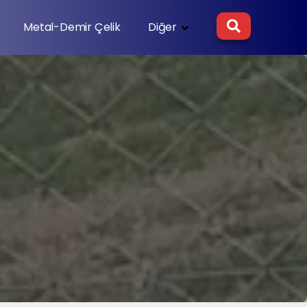
Metal-Demir Çelik
Diğer