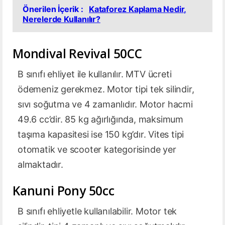
Önerilen İçerik :
Kataforez Kaplama Nedir,
Nerelerde Kullanılır?
Mondival Revival 50CC
B sınıfı ehliyet ile kullanılır. MTV ücreti
ödemeniz gerekmez. Motor tipi tek silindir,
sıvı soğutma ve 4 zamanlıdır. Motor hacmi
49.6 cc’dir. 85 kg ağırlığında, maksimum
taşıma kapasitesi ise 150 kg’dır. Vites tipi
otomatik ve scooter kategorisinde yer
almaktadır.
Kanuni Pony 50cc
B sınıfı ehliyetle kullanılabilir. Motor tek