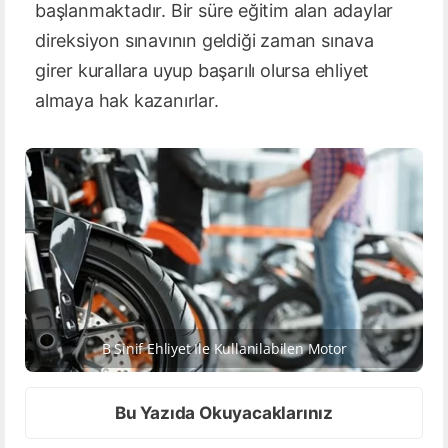
başlanmaktadır. Bir süre eğitim alan adaylar
direksiyon sınavının geldiği zaman sınava
girer kurallara uyup başarılı olursa ehliyet
almaya hak kazanırlar.
B Sinif Ehliyet Ile Kullanilabilen Motor
Bu Yazıda Okuyacaklarınız