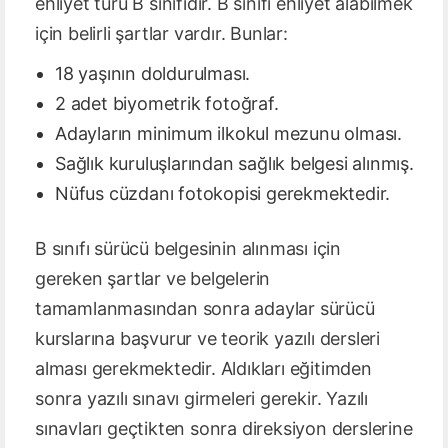
ehliyet türü B sınıfıdır. B sınıfı ehliyet alabilmek
için belirli şartlar vardır. Bunlar:
18 yaşının doldurulması.
2 adet biyometrik fotoğraf.
Adayların minimum ilkokul mezunu olması.
Sağlık kuruluşlarından sağlık belgesi alınmış.
Nüfus cüzdanı fotokopisi gerekmektedir.
B sınıfı sürücü belgesinin alınması için
gereken şartlar ve belgelerin
tamamlanmasından sonra adaylar sürücü
kurslarına başvurur ve teorik yazılı dersleri
alması gerekmektedir. Aldıkları eğitimden
sonra yazılı sınavı girmeleri gerekir. Yazılı
sınavları geçtikten sonra direksiyon derslerine