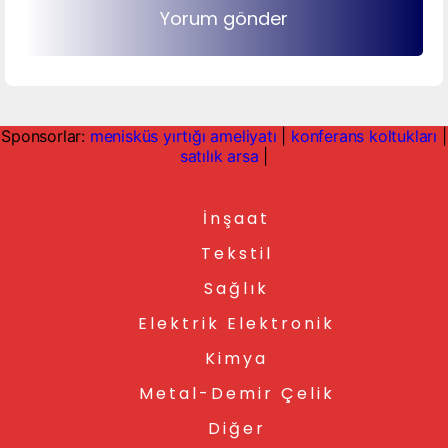
Sponsorlar:
menisküs yırtığı ameliyatı
|
konferans koltukları
|
satılık arsa
|
İnşaat
Tekstil
Sağlık
Elektrik Elektronik
Kimya
Metal-Demir Çelik
Diğer