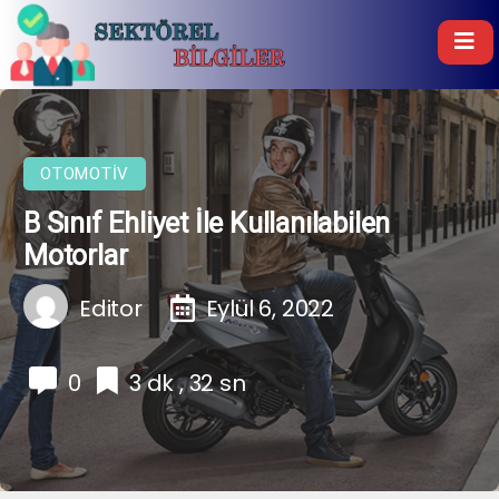
OTOMOTIV
B Sınıf Ehliyet İle Kullanılabilen
Motorlar
Editor
Eylül 6, 2022
0
3 dk , 32 sn