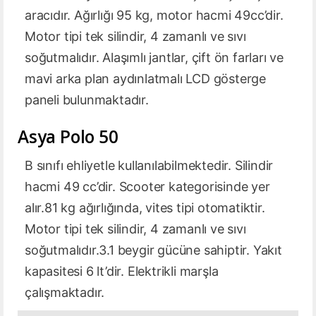
aracıdır. Ağırlığı 95 kg, motor hacmi 49cc’dir.
Motor tipi tek silindir, 4 zamanlı ve sıvı
soğutmalıdır. Alaşımlı jantlar, çift ön farları ve
mavi arka plan aydınlatmalı LCD gösterge
paneli bulunmaktadır.
Asya Polo 50
B sınıfı ehliyetle kullanılabilmektedir. Silindir
hacmi 49 cc’dir. Scooter kategorisinde yer
alır.81 kg ağırlığında, vites tipi otomatiktir.
Motor tipi tek silindir, 4 zamanlı ve sıvı
soğutmalıdır.3.1 beygir gücüne sahiptir. Yakıt
kapasitesi 6 lt’dir. Elektrikli marşla
çalışmaktadır.